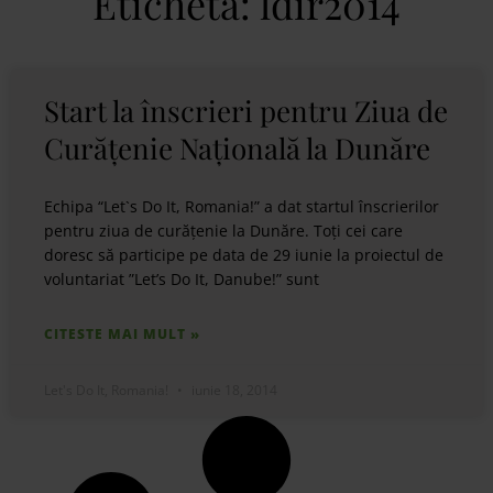
Etichetă: ldir2014
Start la înscrieri pentru Ziua de
Curățenie Națională la Dunăre
Echipa “Let`s Do It, Romania!” a dat startul înscrierilor
pentru ziua de curățenie la Dunăre. Toți cei care
doresc să participe pe data de 29 iunie la proiectul de
voluntariat ”Let’s Do It, Danube!” sunt
CITESTE MAI MULT »
Let's Do It, Romania!
iunie 18, 2014