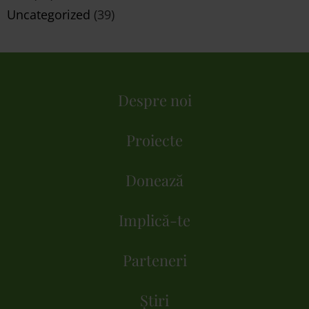
Uncategorized
(39)
Despre noi
Proiecte
Donează
Implică-te
Parteneri
Știri