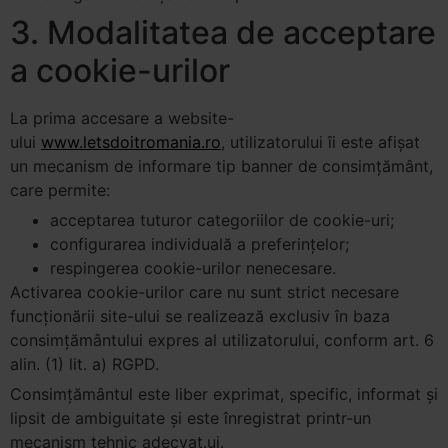
3. Modalitatea de acceptare
a cookie-urilor
La prima accesare a website-
ului
www.letsdoitromania.ro
, utilizatorului îi este afișat
un mecanism de informare tip banner de consimțământ,
care permite:
acceptarea tuturor categoriilor de cookie-uri;
configurarea individuală a preferințelor;
respingerea cookie-urilor nenecesare.
Activarea cookie-urilor care nu sunt strict necesare
funcționării site-ului se realizează exclusiv în baza
consimțământului expres al utilizatorului, conform art. 6
alin. (1) lit. a) RGPD.
Consimțământul este liber exprimat, specific, informat și
lipsit de ambiguitate și este înregistrat printr-un
mecanism tehnic adecvat.ui.