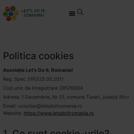
Politica cookies
Politica cookies
Asociația Let’s Do It, Romania!
Reg. Spec 31PJ/25.05.2011
Cod unic de înregistrare 28576004
Adresa: 1 Decembrie, Nr 51, comuna Tunari, judeţul Ilfov
Email:
voluntar@letsdoitromania.ro
Website:
https://www.letsdoitromania.ro
1. Ce sunt cookie-urile?