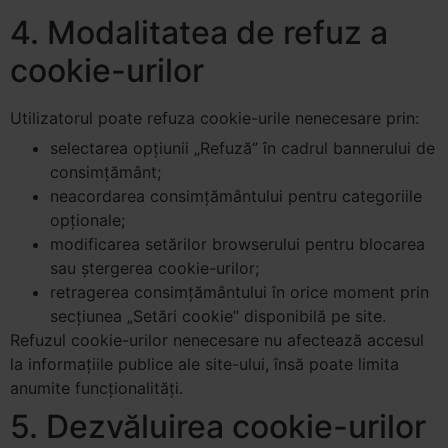
4. Modalitatea de refuz a
cookie-urilor
Utilizatorul poate refuza cookie-urile nenecesare prin:
selectarea opțiunii „Refuză” în cadrul bannerului de
consimțământ;
neacordarea consimțământului pentru categoriile
opționale;
modificarea setărilor browserului pentru blocarea
sau ștergerea cookie-urilor;
retragerea consimțământului în orice moment prin
secțiunea „Setări cookie” disponibilă pe site.
Refuzul cookie-urilor nenecesare nu afectează accesul
la informațiile publice ale site-ului, însă poate limita
anumite funcționalități.
5. Dezvăluirea cookie-urilor