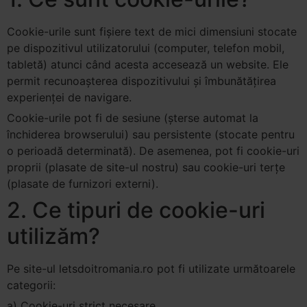
Cookie-urile sunt fișiere text de mici dimensiuni stocate
pe dispozitivul utilizatorului (computer, telefon mobil,
tabletă) atunci când acesta accesează un website. Ele
permit recunoașterea dispozitivului și îmbunătățirea
experienței de navigare.
Cookie-urile pot fi de sesiune (șterse automat la
închiderea browserului) sau persistente (stocate pentru
o perioadă determinată). De asemenea, pot fi cookie-uri
proprii (plasate de site-ul nostru) sau cookie-uri terțe
(plasate de furnizori externi).
2. Ce tipuri de cookie-uri
utilizăm?
Pe site-ul letsdoitromania.ro pot fi utilizate următoarele
categorii:
a) Cookie-uri strict necesare