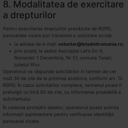
8. Modalitatea de exercitare
a drepturilor
Pentru exercitarea drepturilor prevăzute de RGPD,
persoanele vizate pot transmite o solicitare scrisă:
la adresa de e-mail:
voluntar@letsdoitromania.ro
;
prin poștă, la sediul Asociației Let’s Do It,
Romania!: 1 Decembrie, Nr 51, comuna Tunari,
judeţul Ilfov
Operatorul va răspunde solicitărilor în termen de cel
mult 30 de zile de la primirea acestora, conform art. 12
RGPD. În cazul solicitărilor complexe, termenul poate fi
prelungit cu încă 60 de zile, cu informarea prealabilă a
solicitantului.
În vederea protejării datelor, operatorul poate solicita
informații suplimentare pentru verificarea identității
persoanei vizate.