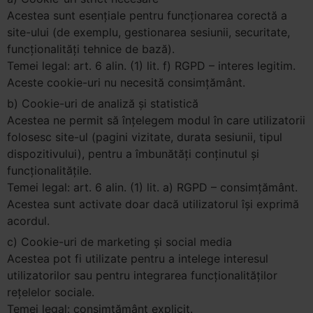
Acestea sunt esențiale pentru funcționarea corectă a
site-ului (de exemplu, gestionarea sesiunii, securitate,
funcționalități tehnice de bază).
Temei legal: art. 6 alin. (1) lit. f) RGPD – interes legitim.
Aceste cookie-uri nu necesită consimțământ.
b) Cookie-uri de analiză și statistică
Acestea ne permit să înțelegem modul în care utilizatorii
folosesc site-ul (pagini vizitate, durata sesiunii, tipul
dispozitivului), pentru a îmbunătăți conținutul și
funcționalitățile.
Temei legal: art. 6 alin. (1) lit. a) RGPD – consimțământ.
Acestea sunt activate doar dacă utilizatorul își exprimă
acordul.
c) Cookie-uri de marketing și social media
Acestea pot fi utilizate pentru a intelege interesul
utilizatorilor sau pentru integrarea funcționalităților
rețelelor sociale.
Temei legal: consimțământ explicit.