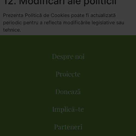
12. Modificări ale politicii
Prezenta Politică de Cookies poate fi actualizată
periodic pentru a reflecta modificările legislative sau
tehnice.
Despre noi
Proiecte
Donează
Implică-te
Parteneri