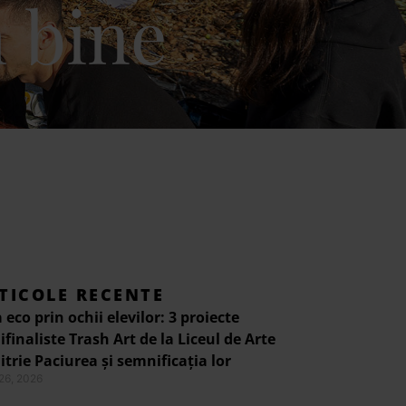
 bine
TICOLE RECENTE
 eco prin ochii elevilor: 3 proiecte
finaliste Trash Art de la Liceul de Arte
trie Paciurea și semnificația lor
 26, 2026