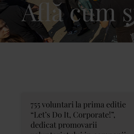
Află cum ș
755 voluntari la prima editie
“Let’s Do It, Corporate!”,
dedicat promovarii