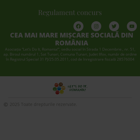
Regulament concurs
CEA MAI MARE MIȘCARE SOCIALĂ DIN
ROMÂNIA
Asociaţia “Let’s Do It, Romania!”, sediu social în Strada 1 Decembrie., nr. 51,
ap. Biroul numărul 1, Sat Tunari, Comuna Tunari, Judet Ilfov, număr de ordine
în Registrul Special 31 PJ/25.05.2011, cod de înregistrare fiscală 28576004
2025 Toate drepturile rezervate.