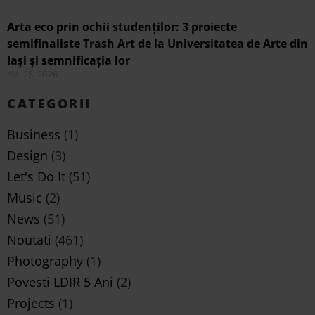
Arta eco prin ochii studenților: 3 proiecte
semifinaliste Trash Art de la Universitatea de Arte din
Iași și semnificația lor
mai 25, 2026
CATEGORII
Business
(1)
Design
(3)
Let's Do It
(51)
Music
(2)
News
(51)
Noutati
(461)
Photography
(1)
Povesti LDIR 5 Ani
(2)
Projects
(1)