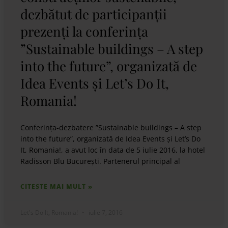
dezbătut de participanții
prezenți la conferința
”Sustainable buildings – A step
into the future”, organizată de
Idea Events și Let’s Do It,
Romania!
Conferința-dezbatere ”Sustainable buildings – A step
into the future”, organizată de Idea Events și Let’s Do
It, Romania!, a avut loc în data de 5 iulie 2016, la hotel
Radisson Blu București. Partenerul principal al
CITESTE MAI MULT »
Let's Do It, Romania!
iulie 7, 2016