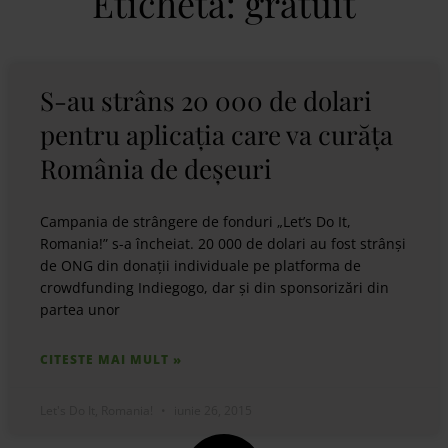
Etichetă: gratuit
S-au strâns 20 000 de dolari
pentru aplicația care va curăța
România de deșeuri
Campania de strângere de fonduri „Let’s Do It,
Romania!” s-a încheiat. 20 000 de dolari au fost strânși
de ONG din donații individuale pe platforma de
crowdfunding Indiegogo, dar și din sponsorizări din
partea unor
CITESTE MAI MULT »
Let's Do It, Romania!
iunie 26, 2015