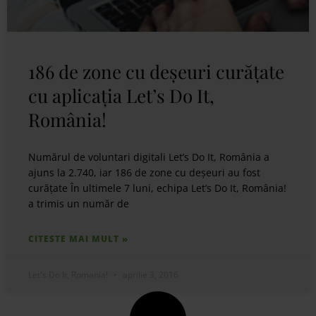
186 de zone cu deșeuri curățate
cu aplicația Let’s Do It,
România!
Numărul de voluntari digitali Let’s Do It, România a
ajuns la 2.740, iar 186 de zone cu deșeuri au fost
curățate În ultimele 7 luni, echipa Let’s Do It, România!
a trimis un număr de
CITESTE MAI MULT »
Let's Do It, Romania!
aprilie 3, 2016