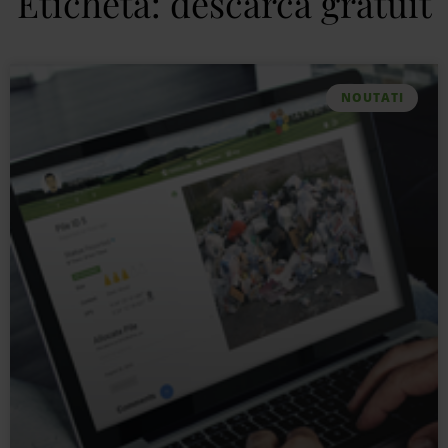
Etichetă: descarca gratuit
NOUTATI