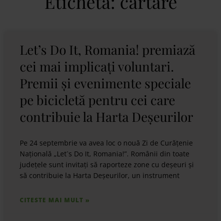
Etichetă: cartare
Let’s Do It, Romania! premiază
cei mai implicați voluntari.
Premii și evenimente speciale
pe bicicletă pentru cei care
contribuie la Harta Deșeurilor
Pe 24 septembrie va avea loc o nouă Zi de Curățenie
Națională „Let`s Do It, Romania!”. Românii din toate
județele sunt invitați să raporteze zone cu deșeuri și
să contribuie la Harta Deșeurilor, un instrument
CITESTE MAI MULT »