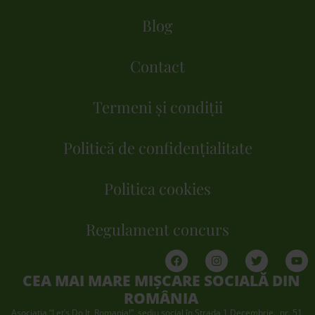
Blog
Contact
Termeni și condiții
Politică de confidențialitate
Politica cookies
Regulament concurs
CEA MAI MARE MIȘCARE SOCIALĂ DIN
ROMÂNIA
Asociaţia “Let’s Do It, Romania!”, sediu social în Strada 1 Decembrie., nr. 51,