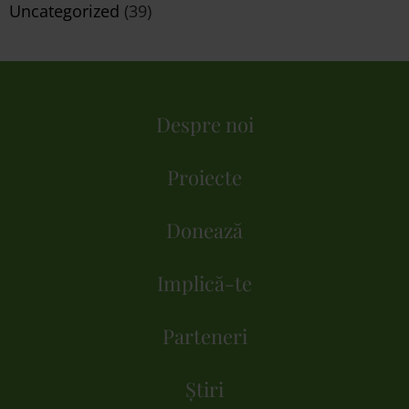
Uncategorized
(39)
Despre noi
Proiecte
Donează
Implică-te
Parteneri
Știri