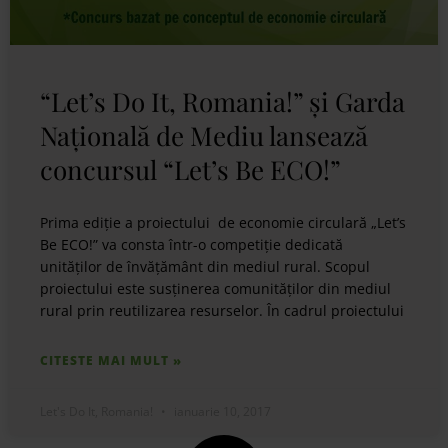
“Let’s Do It, Romania!” și Garda
Națională de Mediu lansează
concursul “Let’s Be ECO!”
Prima ediție a proiectului de economie circulară „Let’s
Be ECO!” va consta într-o competiție dedicată
unităților de învățământ din mediul rural. Scopul
proiectului este susținerea comunităților din mediul
rural prin reutilizarea resurselor. În cadrul proiectului
CITESTE MAI MULT »
Let's Do It, Romania!
ianuarie 10, 2017