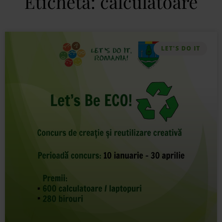
Etichetă: calculatoare
LET'S DO IT