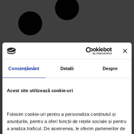
Consimțământ
Detalii
Despre
Acest site utilizează cookie-uri
Folosim cookie-uri pentru a personaliza conținutul și 
anunțurile, pentru a oferi funcții de rețele sociale și pentru 
a analiza traficul. De asemenea, le oferim partenerilor de 
ARTICOLE RECENTE