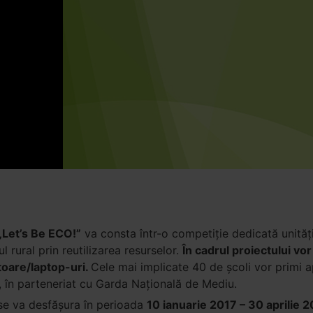
„Let’s Be ECO!”
va consta într-o competiție dedicată unităț
l rural prin reutilizarea resurselor.
În cadrul proiectului vor
toare/laptop-uri.
Cele mai implicate 40 de școli vor primi ap
”, în parteneriat cu Garda Națională de Mediu.
 se va desfășura în perioada
10 ianuarie 2017 – 30 aprilie 