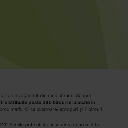
ilor de învățământ din mediul rural. Scopul
 fi distribuite peste 280 birouri și alocate în
roximativ 15 calculatoare/laptopuri și 7 birouri.
2017
. Școlile pot solicita înscrierea în proiect la