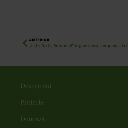
ANTERIOR
„Let’s Do It, Romania!” organizează campania „Let
Despre noi
Proiecte
Donează