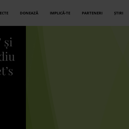
ECTE
DONEAZĂ
IMPLICĂ-TE
PARTENERI
ȘTIRI
 și
diu
t’s