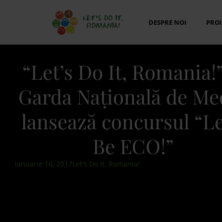
DESPRE NOI
PROI
“Let’s Do It, Romania!”
Garda Națională de Me
lansează concursul “Le
Be ECO!”
ianuarie 10, 2017
Let's Do It, Romania!