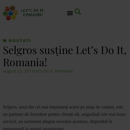
NOUTATI
Selgros susţine Let’s Do It,
Romania!
august 23, 2011
Let's Do It, Romania!
Selgros,
unul din cei mai importanţi actori pe piaţa de comer
ț
, este
un partener de încredere pentru clienţii săi, asigurând cele mai bune
servicii, un sortiment adaptat nevoilor acestora, disponibil în
permanenţă la preţuri avantajoase.