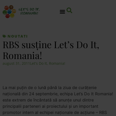
NOUTATI
RBS susţine Let’s Do It,
Romania!
august 31, 2011
Let's Do It, Romania!
La mai puţin de o lună până la ziua de curăţenie
naţională din 24 septembrie, echipa Let’s Do It Romania!
este extrem de încântată să anunţe unul dintre
principalii parteneri ai proiectului şi un important
promotor intern al echipei naţionale de acţiune – RBS