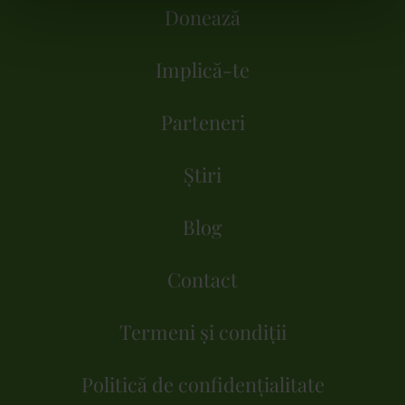
Donează
Implică-te
Parteneri
Știri
Blog
Contact
Termeni și condiții
Politică de confidențialitate