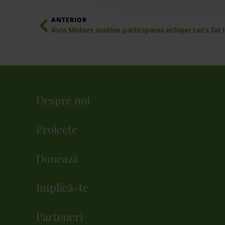
ANTERIOR
Despre noi
Proiecte
Donează
Implică-te
Parteneri