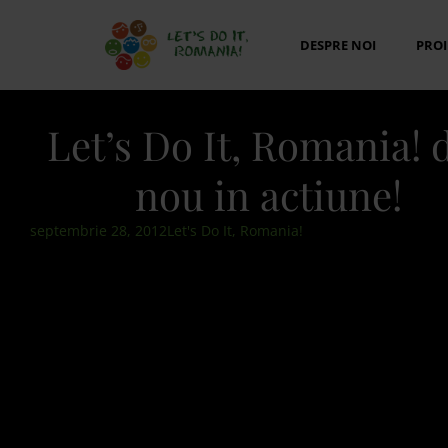
DESPRE NOI
PROI
Let’s Do It, Romania! 
nou in actiune!
septembrie 28, 2012
Let's Do It, Romania!