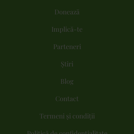
Donează
Implică-te
Parteneri
Știri
Blog
Contact
Termeni și condiții
Politică de confidențialitate