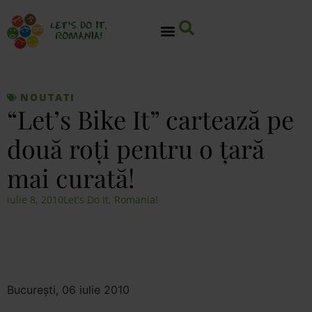
NOUTATI
“Let’s Bike It” cartează pe
două roţi pentru o ţară
mai curată!
iulie 8, 2010
Let's Do It, Romania!
Bucureşti, 06 iulie 2010