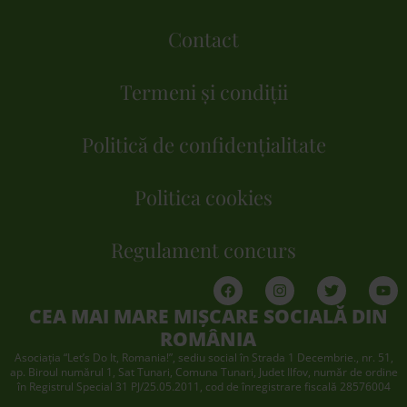
Contact
Termeni și condiții
Politică de confidențialitate
Politica cookies
Regulament concurs
CEA MAI MARE MIȘCARE SOCIALĂ DIN
ROMÂNIA
Asociaţia “Let’s Do It, Romania!”, sediu social în Strada 1 Decembrie., nr. 51,
ap. Biroul numărul 1, Sat Tunari, Comuna Tunari, Judet Ilfov, număr de ordine
în Registrul Special 31 PJ/25.05.2011, cod de înregistrare fiscală 28576004