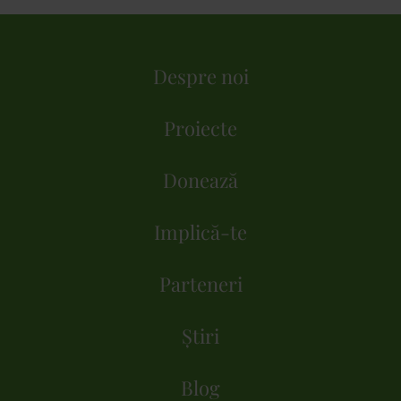
Despre noi
Proiecte
Donează
Implică-te
Parteneri
Știri
Blog