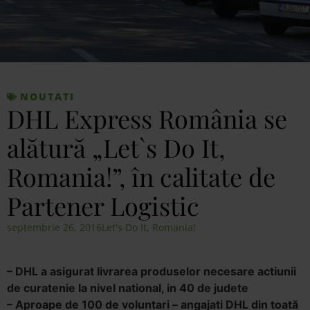
NOUTATI
DHL Express România se
alătură „Let`s Do It,
Romania!”, în calitate de
Partener Logistic
septembrie 26, 2016
Let's Do It, Romania!
– DHL a asigurat livrarea produselor necesare actiunii
de curatenie la nivel national, in 40 de judete
– Aproape de 100 de voluntari – angajati DHL din toată