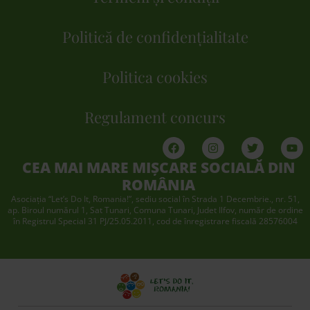
Politică de confidențialitate
Politica cookies
Regulament concurs
CEA MAI MARE MIȘCARE SOCIALĂ DIN
ROMÂNIA
Asociaţia “Let’s Do It, Romania!”, sediu social în Strada 1 Decembrie., nr. 51,
ap. Biroul numărul 1, Sat Tunari, Comuna Tunari, Judet Ilfov, număr de ordine
în Registrul Special 31 PJ/25.05.2011, cod de înregistrare fiscală 28576004