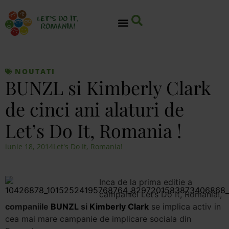
NOUTATI
BUNZL si Kimberly Clark
de cinci ani alaturi de
Let’s Do It, Romania !
iunie 18, 2014
Let's Do It, Romania!
Inca de la prima editie a
campaniei Let’s Do It, Romania!,
companiile
BUNZL
si
Kimberly Clark
se implica activ in
cea mai mare campanie de implicare sociala din