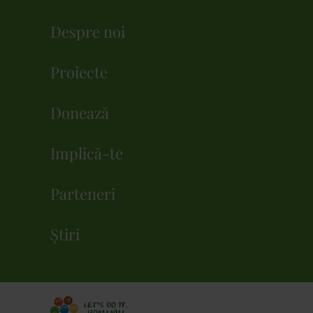
Despre noi
Proiecte
Donează
Implică-te
Parteneri
Știri