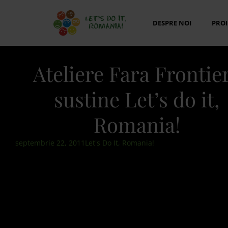
DESPRE NOI
PROI
Ateliere Fara Frontie
sustine Let’s do it,
Romania!
septembrie 22, 2011
Let's Do It, Romania!