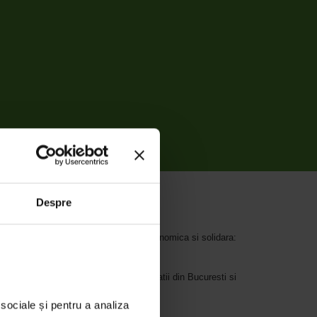
Despre
n atelier care le propune o activitate economica si solidara:
electrice si electrocasnice in doua locatii din Bucuresti si
sociale și pentru a analiza 