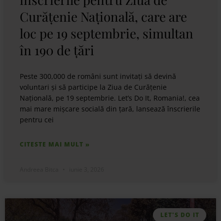
Curățenie Națională, care are
loc pe 19 septembrie, simultan
în 190 de țări
Peste 300,000 de români sunt invitați să devină
voluntari și să participe la Ziua de Curățenie
Națională, pe 19 septembrie. Let’s Do It, Romania!, cea
mai mare mișcare socială din țară, lansează înscrierile
pentru cei
CITESTE MAI MULT »
Andreea Bitca
iunie 3, 2026
LET'S DO IT