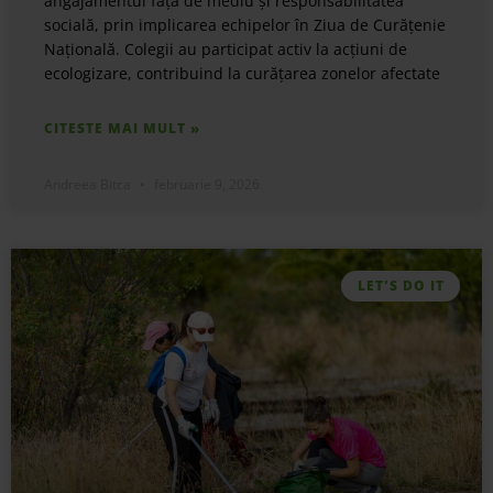
angajamentul față de mediu și responsabilitatea
socială, prin implicarea echipelor în Ziua de Curățenie
Națională. Colegii au participat activ la acțiuni de
ecologizare, contribuind la curățarea zonelor afectate
CITESTE MAI MULT »
Andreea Bitca
februarie 9, 2026
LET'S DO IT