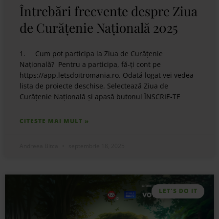
Întrebări frecvente despre Ziua
de Curățenie Națională 2025
1. Cum pot participa la Ziua de Curățenie
Națională? Pentru a participa, fă-ți cont pe
https://app.letsdoitromania.ro. Odată logat vei vedea
lista de proiecte deschise. Selectează Ziua de
Curățenie Națională și apasă butonul ÎNSCRIE-TE
CITESTE MAI MULT »
Andreea Bitca
septembrie 18, 2025
LET'S DO IT