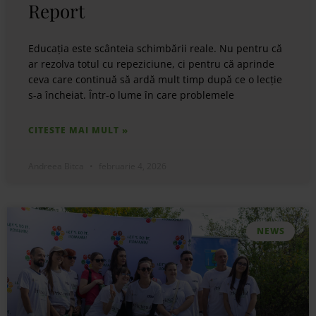
Report
Educația este scânteia schimbării reale. Nu pentru că
ar rezolva totul cu repeziciune, ci pentru că aprinde
ceva care continuă să ardă mult timp după ce o lecție
s-a încheiat. Într-o lume în care problemele
CITESTE MAI MULT »
Andreea Bitca
februarie 4, 2026
NEWS