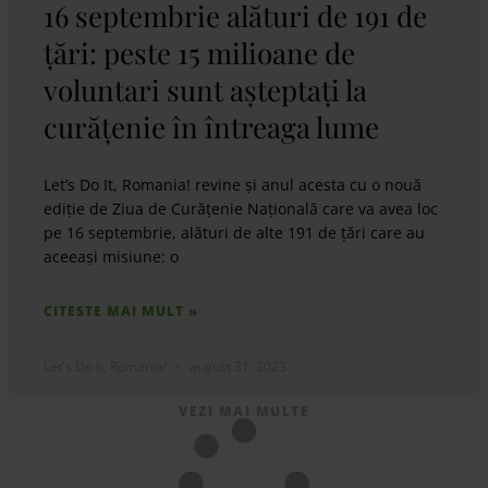
16 septembrie alături de 191 de
țări: peste 15 milioane de
voluntari sunt așteptați la
curățenie în întreaga lume
Let’s Do It, Romania! revine și anul acesta cu o nouă
ediție de Ziua de Curățenie Națională care va avea loc
pe 16 septembrie, alături de alte 191 de țări care au
aceeași misiune: o
CITESTE MAI MULT »
Let's Do It, Romania!
august 31, 2023
VEZI MAI MULTE