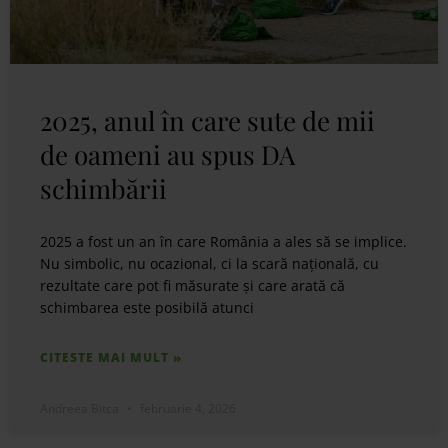
2025, anul în care sute de mii
de oameni au spus DA
schimbării
2025 a fost un an în care România a ales să se implice.
Nu simbolic, nu ocazional, ci la scară națională, cu
rezultate care pot fi măsurate și care arată că
schimbarea este posibilă atunci
CITESTE MAI MULT »
Andreea Bitca
februarie 4, 2026