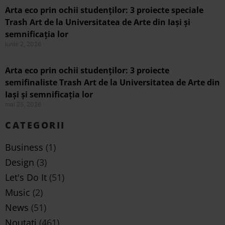
Arta eco prin ochii studenților: 3 proiecte speciale
Trash Art de la Universitatea de Arte din Iași și
semnificația lor
iunie 2, 2026
Arta eco prin ochii studenților: 3 proiecte
semifinaliste Trash Art de la Universitatea de Arte din
Iași și semnificația lor
mai 25, 2026
CATEGORII
Business
(1)
Design
(3)
Let's Do It
(51)
Music
(2)
News
(51)
Noutati
(461)