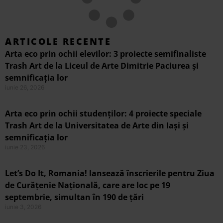
ARTICOLE RECENTE
Arta eco prin ochii elevilor: 3 proiecte semifinaliste
Trash Art de la Liceul de Arte Dimitrie Paciurea și
semnificația lor
iunie 26, 2026
Arta eco prin ochii studenților: 4 proiecte speciale
Trash Art de la Universitatea de Arte din Iași și
semnificația lor
iunie 23, 2026
Let’s Do It, Romania! lansează înscrierile pentru Ziua
de Curățenie Națională, care are loc pe 19
septembrie, simultan în 190 de țări
iunie 3, 2026