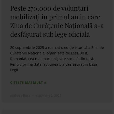
Peste 270.000 de voluntari
mobilizați în primul an în care
Ziua de Curățenie Națională s-a
desfășurat sub lege oficială
20 septembrie 2025 a marcat o ediție istorică a Zilei de
Curățenie Națională, organizată de Let’s Do It,
Romania!, cea mai mare mișcare socială din țară.
Pentru prima dată, acțiunea s-a desfășurat în baza
Legii
CITESTE MAI MULT »
Andreea Bitca
octombrie 2, 2025