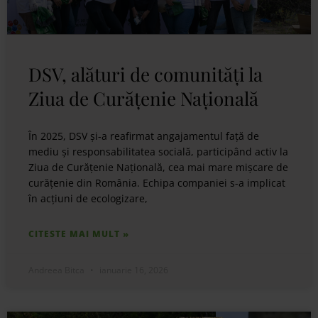
DSV, alături de comunități la
Ziua de Curățenie Națională
În 2025, DSV și-a reafirmat angajamentul față de
mediu și responsabilitatea socială, participând activ la
Ziua de Curățenie Națională, cea mai mare mișcare de
curățenie din România. Echipa companiei s-a implicat
în acțiuni de ecologizare,
CITESTE MAI MULT »
Andreea Bitca
ianuarie 16, 2026