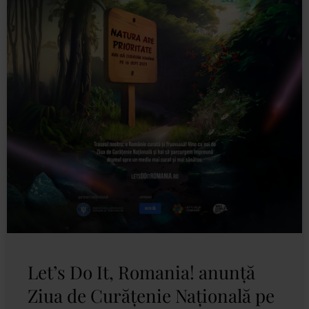
Let’s Do It, Romania! anunță
Ziua de Curățenie Națională pe