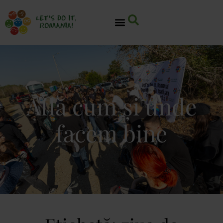
Află cum și unde
facem bine