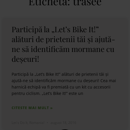
Etichetă: trasee
Participă la „Let’s Bike It!”
alături de prietenii tăi și ajută-
ne să identificăm mormane cu
deșeuri!
Participă la „Let’s Bike It!” alături de prietenii tăi și
ajută-ne să identificăm mormane cu deșeuri! Cea mai
harnică echipă va fi premiată cu un kit cu accesorii
pentru ciclism. „Let’s Bike It!” este un
CITESTE MAI MULT »
Let's Do It, Romania!
august 18, 2016