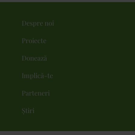
Despre noi
Proiecte
Donează
Implică-te
Parteneri
Știri