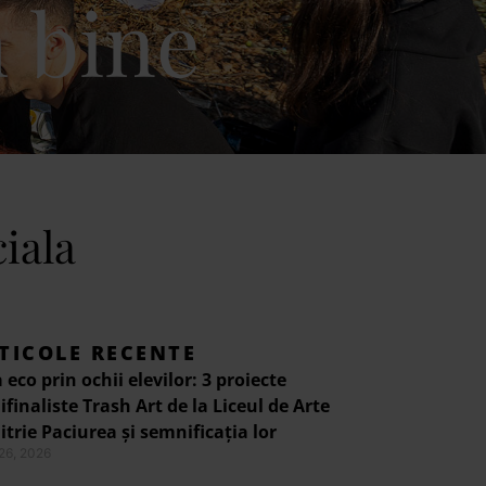
 bine
ciala
TICOLE RECENTE
 eco prin ochii elevilor: 3 proiecte
finaliste Trash Art de la Liceul de Arte
trie Paciurea și semnificația lor
 26, 2026