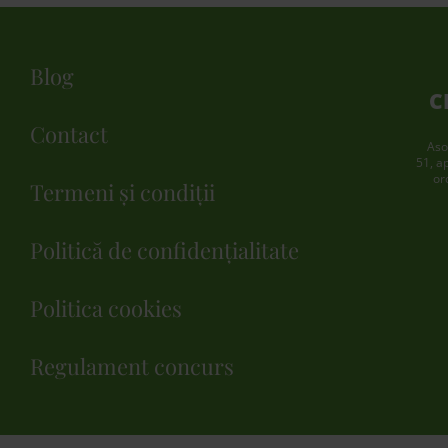
Blog
C
Contact
Aso
51, a
or
Termeni și condiții
Politică de confidențialitate
Politica cookies
Regulament concurs