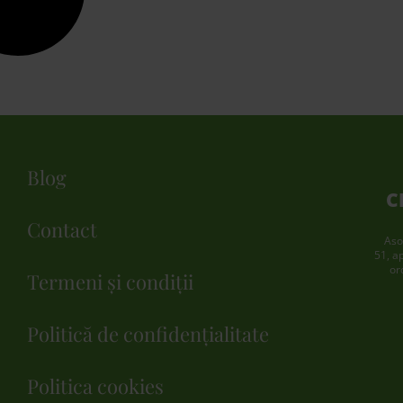
Blog
C
Contact
Aso
51, a
or
Termeni și condiții
Politică de confidențialitate
Politica cookies