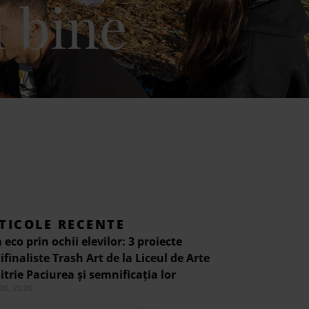
 bine
TICOLE RECENTE
 eco prin ochii elevilor: 3 proiecte
finaliste Trash Art de la Liceul de Arte
trie Paciurea și semnificația lor
 26, 2026