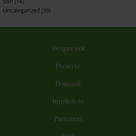
Stiri
(14)
Uncategorized
(39)
Despre noi
Proiecte
Donează
Implică-te
Parteneri