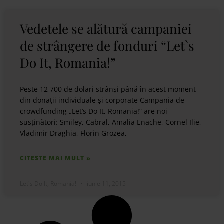
Vedetele se alătură campaniei
de strângere de fonduri “Let`s
Do It, Romania!”
Peste 12 700 de dolari strânși până în acest moment
din donații individuale și corporate Campania de
crowdfunding „Let’s Do It, Romania!” are noi
susținători: Smiley, Cabral, Amalia Enache, Cornel Ilie,
Vladimir Draghia, Florin Grozea,
CITESTE MAI MULT »
Let's Do It, Romania!
iunie 11, 2015