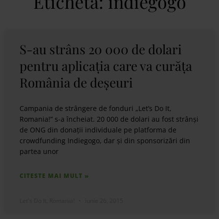
Etichetă: indiegogo
S-au strâns 20 000 de dolari
pentru aplicația care va curăța
România de deșeuri
Campania de strângere de fonduri „Let’s Do It,
Romania!” s-a încheiat. 20 000 de dolari au fost strânși
de ONG din donații individuale pe platforma de
crowdfunding Indiegogo, dar și din sponsorizări din
partea unor
CITESTE MAI MULT »
Let's Do It, Romania!
iunie 26, 2015