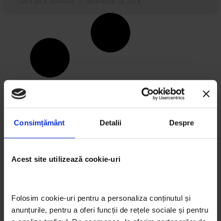
Let's Do It, Romania!
decembrie 13, 2016
Consimțământ
Detalii
Despre
Acest site utilizează cookie-uri
Folosim cookie-uri pentru a personaliza conținutul și 
anunțurile, pentru a oferi funcții de rețele sociale și pentru 