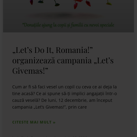
„Let’s Do It, Romania!”
organizează campania „Let’s
Givemas!”
Cum ar fi să faci vesel un copil cu ceva ce ai deja la
tine acasă? Ce ai spune să-ți implici angajații într-o
cauză veselă? De luni, 12 decembrie, am început
campania „Let’s Givemas!”, prin care
CITESTE MAI MULT »