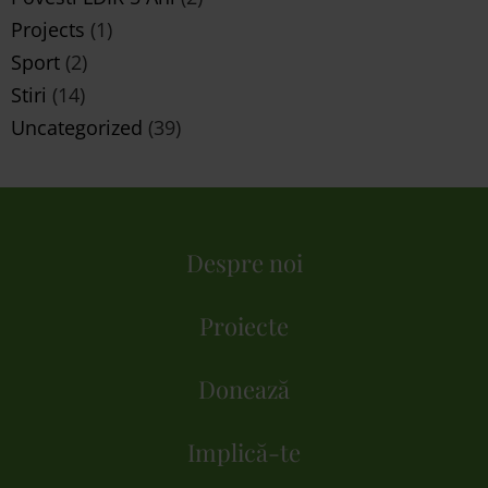
Projects
(1)
Sport
(2)
Stiri
(14)
Uncategorized
(39)
Despre noi
Proiecte
Donează
Implică-te