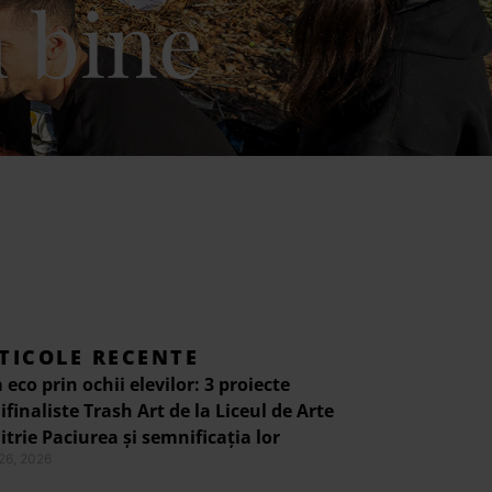
 bine
TICOLE RECENTE
 eco prin ochii elevilor: 3 proiecte
finaliste Trash Art de la Liceul de Arte
trie Paciurea și semnificația lor
 26, 2026