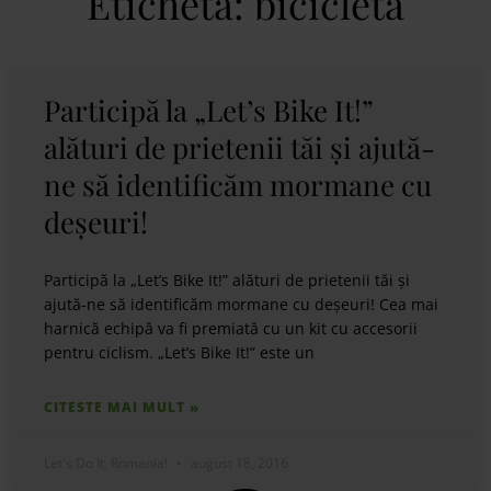
Etichetă: bicicleta
Participă la „Let’s Bike It!”
alături de prietenii tăi și ajută-
ne să identificăm mormane cu
deșeuri!
Participă la „Let’s Bike It!” alături de prietenii tăi și
ajută-ne să identificăm mormane cu deșeuri! Cea mai
harnică echipă va fi premiată cu un kit cu accesorii
pentru ciclism. „Let’s Bike It!” este un
CITESTE MAI MULT »
Let's Do It, Romania!
august 18, 2016