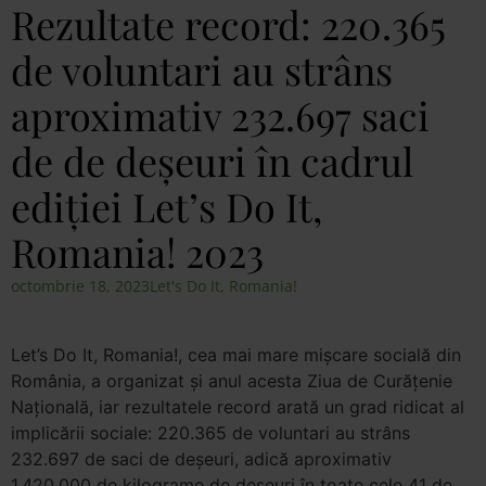
Rezultate record: 220.365
de voluntari au strâns
aproximativ 232.697 saci
de de deșeuri în cadrul
ediției Let’s Do It,
Romania! 2023
octombrie 18, 2023
Let's Do It, Romania!
Let
’
s Do It, Romania!, cea mai mare mișcare socială din
România, a organizat și anul acesta Ziua de Curățenie
Națională, iar rezultatele record arată un grad ridicat al
implicării sociale: 220.365 de voluntari au strâns
232.697 de saci de deșeuri, adică aproximativ
1.420.000 de kilograme de deșeuri în toate cele 41 de