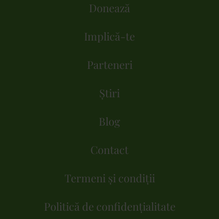
Donează
Implică-te
Parteneri
Știri
Blog
Contact
Termeni și condiții
Politică de confidențialitate