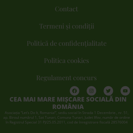
Contact
Termeni și condiții
Politică de confidențialitate
Politica cookies
Regulament concurs
CEA MAI MARE MIȘCARE SOCIALĂ DIN
ROMÂNIA
Asociaţia “Let’s Do It, Romania!”, sediu social în Strada 1 Decembrie., nr. 51,
ap. Biroul numărul 1, Sat Tunari, Comuna Tunari, Judet Ilfov, număr de ordine
în Registrul Special 31 PJ/25.05.2011, cod de înregistrare fiscală 28576004