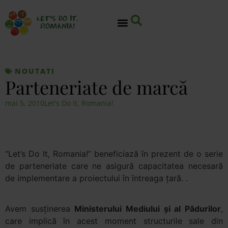
NOUTATI
Parteneriate de marcă
mai 5, 2010
Let's Do It, Romania!
“Let’s Do It, Romania!” beneficiază în prezent de o serie
de parteneriate care ne asigură capacitatea necesară
de implementare a proiectului în întreaga ţară. .
Avem susţinerea
Ministerului Mediului şi al Pădurilor
,
care implică în acest moment structurile sale din