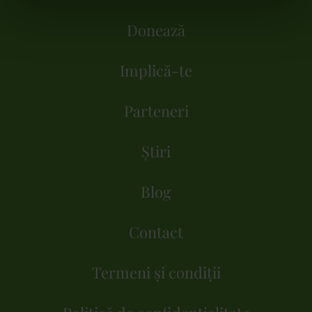
Donează
Implică-te
Parteneri
Știri
Blog
Contact
Termeni și condiții