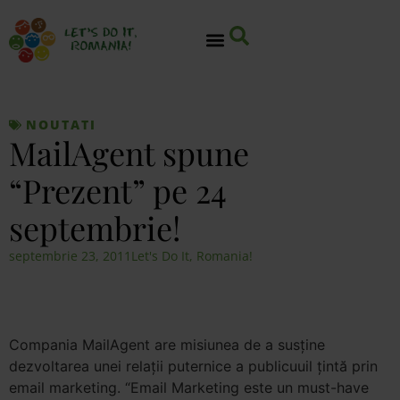
NOUTATI
MailAgent spune
“Prezent” pe 24
septembrie!
septembrie 23, 2011
Let's Do It, Romania!
Compania MailAgent are misiunea de a susţine
dezvoltarea unei relaţii puternice a publicuuil ţintă prin
email marketing. “Email Marketing este un must-have