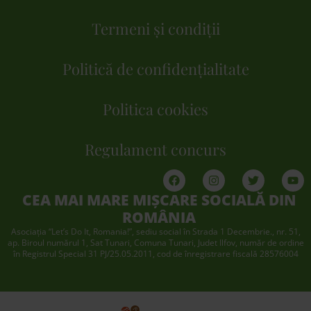
Termeni și condiții
Politică de confidențialitate
Politica cookies
Regulament concurs
CEA MAI MARE MIȘCARE SOCIALĂ DIN
ROMÂNIA
Asociaţia “Let’s Do It, Romania!”, sediu social în Strada 1 Decembrie., nr. 51,
ap. Biroul numărul 1, Sat Tunari, Comuna Tunari, Judet Ilfov, număr de ordine
în Registrul Special 31 PJ/25.05.2011, cod de înregistrare fiscală 28576004