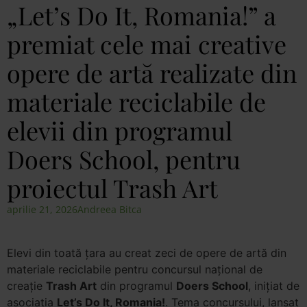
„Let’s Do It, Romania!” a
premiat cele mai creative
opere de artă realizate din
materiale reciclabile de
elevii din programul
Doers School, pentru
proiectul Trash Art
aprilie 21, 2026
Andreea Bitca
Elevi din toată țara au creat zeci de opere de artă din
materiale reciclabile pentru concursul național de
creație
Trash Art
din programul
Doers School
, inițiat de
asociația
Let’s Do It, Romania!
. Tema concursului, lansat