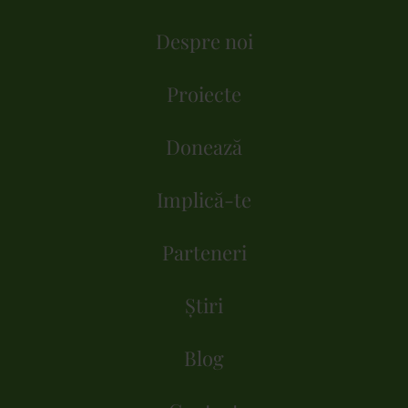
Despre noi
Proiecte
Donează
Implică-te
Parteneri
Știri
Blog