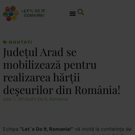
NOUTATI
Judeţul Arad se
mobilizează pentru
realizarea hărţii
deşeurilor din România!
iulie 1, 2010
Let's Do It, Romania!
Echipa
“Let`s Do It, Romania!”
vă invită la conferinţa de