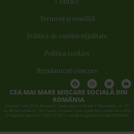
Contact
Termeni și condiții
Politică de confidențialitate
Politica cookies
Regulament concurs
CEA MAI MARE MIȘCARE SOCIALĂ DIN
ROMÂNIA
Asociaţia “Let’s Do It, Romania!”, sediu social în Strada 1 Decembrie., nr. 51,
ap. Biroul numărul 1, Sat Tunari, Comuna Tunari, Judet Ilfov, număr de ordine
în Registrul Special 31 PJ/25.05.2011, cod de înregistrare fiscală 28576004