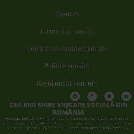
Contact
Termeni și condiții
Politică de confidențialitate
Politica cookies
Regulament concurs
CEA MAI MARE MIȘCARE SOCIALĂ DIN
ROMÂNIA
Asociaţia “Let’s Do It, Romania!”, sediu social în Strada 1 Decembrie., nr. 51,
ap. Biroul numărul 1, Sat Tunari, Comuna Tunari, Judet Ilfov, număr de ordine
în Registrul Special 31 PJ/25.05.2011, cod de înregistrare fiscală 28576004