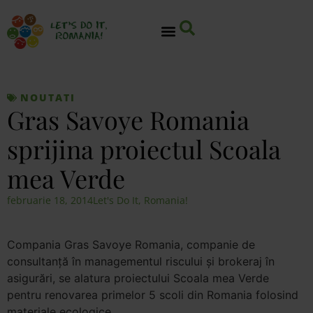
NOUTATI
Gras Savoye Romania
sprijina proiectul Scoala
mea Verde
februarie 18, 2014
Let's Do It, Romania!
Compania Gras Savoye Romania, companie de
consultanţă în managementul riscului şi brokeraj în
asigurări, se alatura proiectului Scoala mea Verde
pentru renovarea primelor 5 scoli din Romania folosind
materiale ecologice.