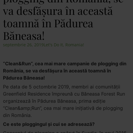
va desfășura în această
toamnă în Pădurea
Băneasa!
septembrie 26, 2019
Let's Do It, Romania!
“Clean&Run”, cea mai mare campanie de plogging din
România, se va desfășura în această toamnă în
Pădurea Băneasa!
Pe data de 5 octombrie 2019, membri ai comunității
Greenfield Residence împreună cu Băneasa Forest Run
organizează în Pădurea Băneasa, prima ediție
“Clean&amp;Run”, cea mai mare iniţiativă de plogging
din România.
Ce este ploggingul şi cui se adresează?
Conceptul de plogging a apărut în Suedia, în anul 2016,