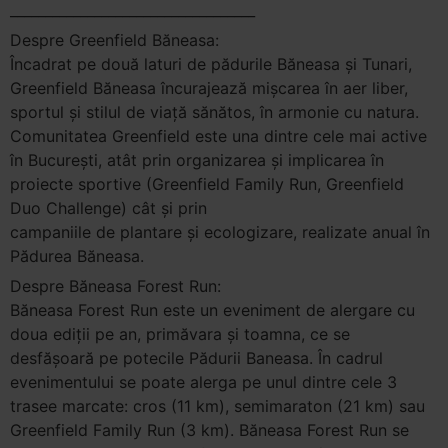
___________________________________
Despre Greenfield Băneasa:
Încadrat pe două laturi de pădurile Băneasa și Tunari,
Greenfield Băneasa încurajează mișcarea în aer liber,
sportul și stilul de viață sănătos, în armonie cu natura.
Comunitatea Greenfield este una dintre cele mai active
în București, atât prin organizarea și implicarea în
proiecte sportive (Greenfield Family Run, Greenfield
Duo Challenge) cât și prin
campaniile de plantare și ecologizare, realizate anual în
Pădurea Băneasa.
Despre Băneasa Forest Run:
Băneasa Forest Run este un eveniment de alergare cu
doua ediții pe an, primăvara și toamna, ce se
desfășoară pe potecile Pădurii Baneasa. În cadrul
evenimentului se poate alerga pe unul dintre cele 3
trasee marcate: cros (11 km), semimaraton (21 km) sau
Greenfield Family Run (3 km). Băneasa Forest Run se