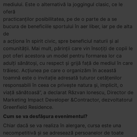
mediului. Este o alternativă la joggingul clasic, ce le
oferă
practicanților posibilitatea, pe de o parte de a se
bucura de beneficiile sportului în aer liber, iar pe de alta
de
a acţiona în spirit civic, spre beneficiul naturii şi al
comunităţii. Mai mult, părinții care vin însoțiți de copii le
pot oferi acestora un model pentru formarea lor ca
adulți sănătoși, cu respect și grijă față de mediul în care
trăiesc. Acţiunea pe care o organizăm în această
toamnă este o invitaţie adresată tuturor cetățenilor
responsabili în ceea ce privește natura și, implicit, o
viață sănătoasă”, a declarat Răzvan Ionescu, Director de
Marketing Impact Developer &Contractor, dezvoltatorul
Greenfield Residence.
Cum se va desfășura evenimentul?
Chiar dacă se va realiza în alergare, cursa este una
necompetitivă şi se adresează persoanelor de toate