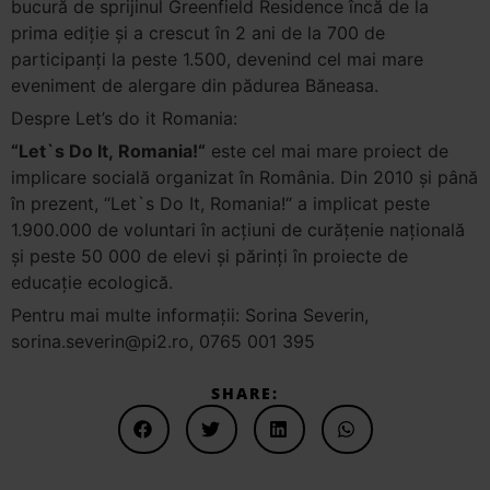
bucură de sprijinul Greenfield Residence încă de la
prima ediție și a crescut în 2 ani de la 700 de
participanți la peste 1.500, devenind cel mai mare
eveniment de alergare din pădurea Băneasa.
Despre Let’s do it Romania:
“Let`s Do It, Romania!“
este cel mai mare proiect de
implicare socială organizat în România. Din 2010 și până
în prezent, “Let`s Do It, Romania!“ a implicat peste
1.900.000 de voluntari în acțiuni de curățenie națională
și peste 50 000 de elevi și părinți în proiecte de
educație ecologică.
Pentru mai multe informații: Sorina Severin,
sorina.severin@pi2.ro
, 0765 001 395
SHARE: