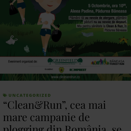
UNCATEGORIZED
“Clean&Run”, cea mai
mare campanie de
plogging din România, se