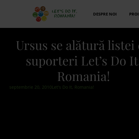
DESPRE NOI
PROI
Ursus se alătură listei
suporteri Let’s Do It
Romania!
septembrie 20, 2010
Let's Do It, Romania!