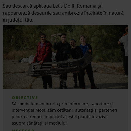
Sau descarcă
aplicația Let’s Do It, Romania
și
rapoartează deșeurile sau ambrozia întâlnite în natură
în județul tău.
OBIECTIVE
Să combatem ambrozia prin informare, raportare și
intervenție! Mobilizăm cetățeni, autorități și parteneri
pentru a reduce impactul acestei plante invazive
asupra sănătății și mediului.
NECESAR