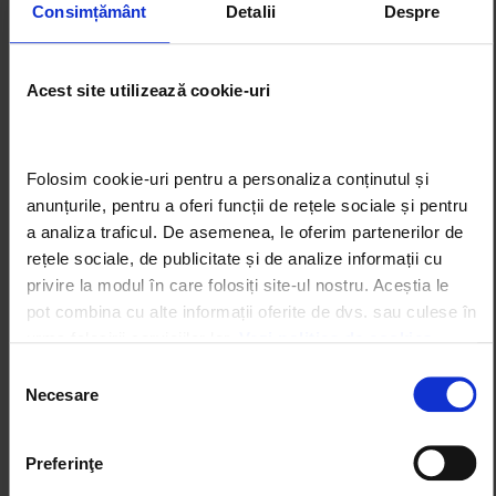
Consimțământ
Detalii
Despre
Acest site utilizează cookie-uri
Folosim cookie-uri pentru a personaliza conținutul și 
anunțurile, pentru a oferi funcții de rețele sociale și pentru 
a analiza traficul. De asemenea, le oferim partenerilor de 
rețele sociale, de publicitate și de analize informații cu 
privire la modul în care folosiți site-ul nostru. Aceștia le 
pot combina cu alte informații oferite de dvs. sau culese în 
urma folosirii serviciilor lor. 
Vezi politica de cookies
Selecția
Necesare
consimțământului
Preferinţe