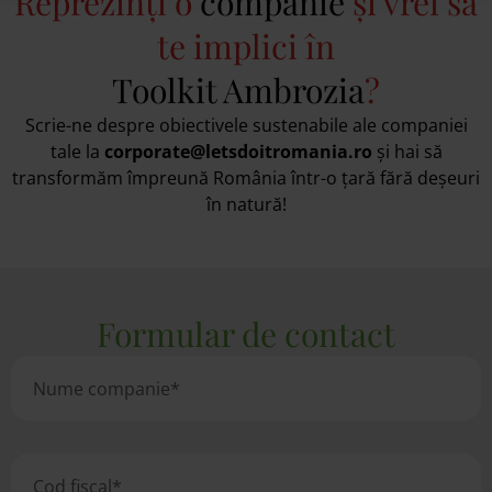
Reprezinți o
companie
și vrei să
te implici în
Toolkit Ambrozia
?
Scrie-ne despre obiectivele sustenabile ale companiei
tale la
corporate@letsdoitromania.ro
și hai să
transformăm împreună România într-o țară fără deșeuri
în natură!
Formular de contact