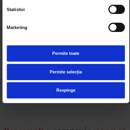
We work with
4 third parties
who may receive and
process your information.
Statistici
Marketing
Permite toate
Permite selecția
Respinge