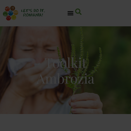
Toolkit
Ambrozia