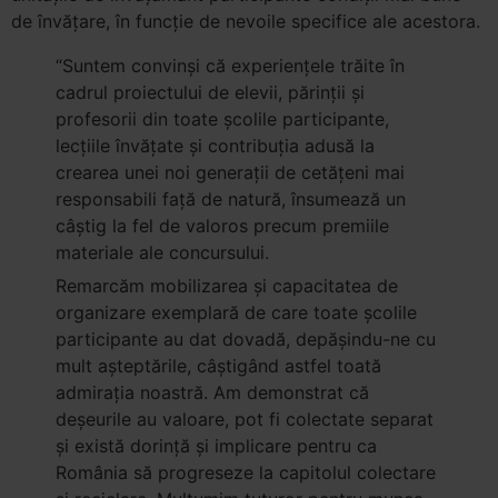
de învățare, în funcție de nevoile specifice ale acestora.
“Suntem convinși că experiențele trăite în
cadrul proiectului de elevii, părinții și
profesorii din toate școlile participante,
lecțiile învățate și contribuția adusă la
crearea unei noi generații de cetățeni mai
responsabili față de natură, însumează un
câștig la fel de valoros precum premiile
materiale ale concursului.
Remarcăm mobilizarea și capacitatea de
organizare exemplară de care toate școlile
participante au dat dovadă, depășindu-ne cu
mult așteptările, câștigând astfel toată
admirația noastră. Am demonstrat că
deșeurile au valoare, pot fi colectate separat
și există dorință și implicare pentru ca
România să progreseze la capitolul colectare