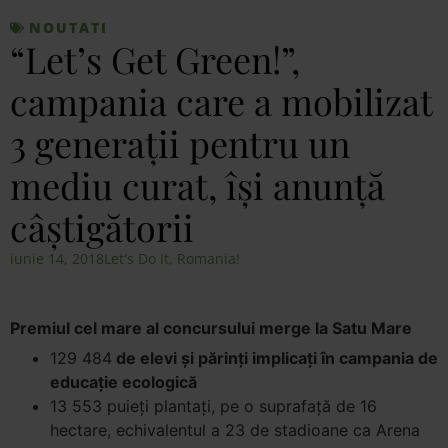
NOUTATI
“Let’s Get Green!”,
campania care a mobilizat
3 generații pentru un
mediu curat, își anunță
câștigătorii
iunie 14, 2018
Let's Do It, Romania!
Premiul cel mare al concursului merge la Satu Mare
129 484
de elevi și părinți implicați în campania de
educație ecologică
13 553 puieți plantați, pe o suprafață de 16
hectare, echivalentul a 23 de stadioane ca Arena