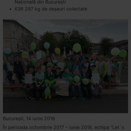
Națională din București
636 297 kg de deșeuri colectate
București, 14 iunie 2018
În perioada octombrie 2017 – iunie 2018, echipa “Let`s