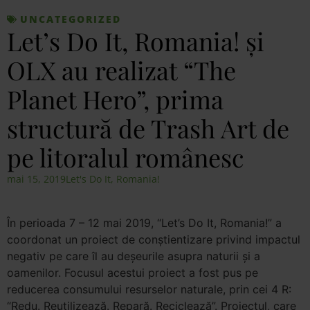
UNCATEGORIZED
Let’s Do It, Romania! și
OLX au realizat “The
Planet Hero”, prima
structură de Trash Art de
pe litoralul românesc
mai 15, 2019
Let's Do It, Romania!
În perioada 7 – 12 mai 2019, “Let’s Do It, Romania!” a
coordonat un proiect de conștientizare privind impactul
negativ pe care îl au deșeurile asupra naturii și a
oamenilor. Focusul acestui proiect a fost pus pe
reducerea consumului resurselor naturale, prin cei 4 R:
“Redu. Reutilizează. Repară. Reciclează”. Proiectul, care