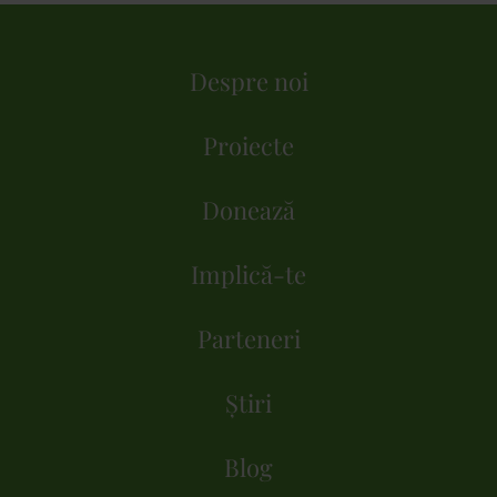
Despre noi
Proiecte
Donează
Implică-te
Parteneri
Știri
Blog