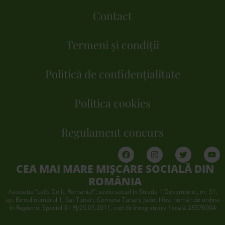
Contact
Termeni și condiții
Politică de confidențialitate
Politica cookies
Regulament concurs
CEA MAI MARE MIȘCARE SOCIALĂ DIN
ROMÂNIA
Asociaţia “Let’s Do It, Romania!”, sediu social în Strada 1 Decembrie., nr. 51,
ap. Biroul numărul 1, Sat Tunari, Comuna Tunari, Judet Ilfov, număr de ordine
în Registrul Special 31 PJ/25.05.2011, cod de înregistrare fiscală 28576004