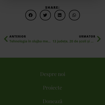
SHARE:
ANTERIOR
URMATOR
Tehnologia în slujba mediului: Ipsos susține aplicația Let’s Do It, Romania!
13 județe, 20 de școli și peste 4.000 de elevi: Doers School pune educația pentru sustenabilitate în mișcare
Despre noi
Proiecte
Donează