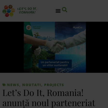
NEWS
,
NOUTATI
,
PROJECTS
Let’s Do It, Romania!
anunță noul parteneriat