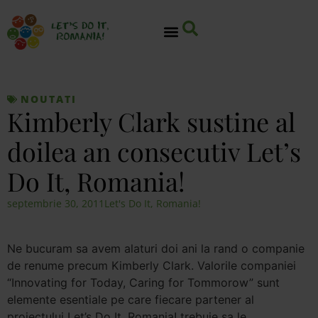
NOUTATI
Kimberly Clark sustine al
doilea an consecutiv Let’s
Do It, Romania!
septembrie 30, 2011
Let's Do It, Romania!
Ne bucuram sa avem alaturi doi ani la rand o companie
de renume precum Kimberly Clark. Valorile companiei
“Innovating for Today, Caring for Tommorow” sunt
elemente esentiale pe care fiecare partener al
proiectului Let’s Do It, Romania! trebuie sa le