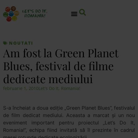
NOUTATI
Am fost la Green Planet
Blues, festival de filme
dedicate mediului
februarie 1, 2010
Let's Do It, Romania!
S-a încheiat a doua ediţie „Green Planet Blues”, festivalul
de film dedicat mediului. Aceasta a marcat şi un nou
eveniment important pentru proiectul „Let’s Do It,
Romania!”, echipa fiind invitată să îl prezinte în cadrul
mesei rotunde dedicate ecologizării.